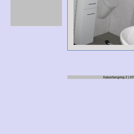
Kaiserbergring 2 | 67