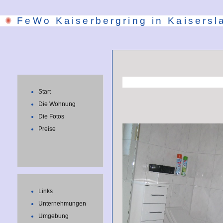
FeWo Kaiserbergring in Kaisersl
Start
Die Wohnung
Die Fotos
Preise
Links
Unternehmungen
Umgebung